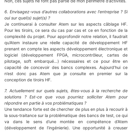
Non, ces sujets ne font pas partie de mon périmètre d’activités.
6. Envisagez-vous d’autres collaborations avec l'entreprise ? Si
oui sur quel(s) sujet(s) ?
Je continuerai à consulter Atem sur les aspects câblage HF.
Pour les tiroirs, ce sera du cas par cas et ce en fonction de la
complexité du projet. Pour approfondir notre relation, il faudrait
qu’Atem instaure une réelle capacité de développement HF
prenant en compte les aspects développement électronique et
logiciel (développement FPGA, microcontrôleur, cartes de
pilotage, soft embarqué…) nécessaires et ce pour être en
capacité de concevoir des bancs complexes. Aujourd’hui ce
n’est donc pas Atem que je consulte en premier sur la
conception de tiroirs HF.
7. Actuellement sur quels sujets, êtes-vous à la recherche de
solutions ? Est-ce que vous pourriez solliciter Atem pour
répondre en partie à vos problématiques ?
Une tendance forte est de chercher de plus en plus à recourir à
la sous-traitance sur la problématique des bancs de test, ce qui
va dans le sens d’une montée en compétence d’Atem
(développement de l’ingénierie). Une opportunité à creuser