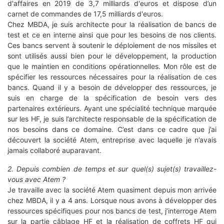
d'affaires en 2019 de 3,7 milliards d'euros et dispose d’un
carnet de commandes de 17,5 milliards d'euros.
Chez MBDA, je suis architecte pour la réalisation de bancs de
test et ce en interne ainsi que pour les besoins de nos clients.
Ces bancs servent à soutenir le déploiement de nos missiles et
sont utilisés aussi bien pour le développement, la production
que le maintien en conditions opérationnelles. Mon rôle est de
spécifier les ressources nécessaires pour la réalisation de ces
bancs. Quand il y a besoin de développer des ressources, je
suis en charge de la spécification de besoin vers des
partenaires extérieurs. Ayant une spécialité technique marquée
sur les HF, je suis l’architecte responsable de la spécification de
nos besoins dans ce domaine. C’est dans ce cadre que j’ai
découvert la société Atem, entreprise avec laquelle je n’avais
jamais collaboré auparavant.
2. Depuis combien de temps et sur quel(s) sujet(s) travaillez-
vous avec Atem ?
Je travaille avec la société Atem quasiment depuis mon arrivée
chez MBDA, il y a 4 ans. Lorsque nous avons à développer des
ressources spécifiques pour nos bancs de test, j’interroge Atem
sur la partie câblage HF et la réalisation de coffrets HF qui