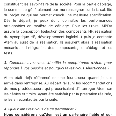
constituent les savoir-faire de la société. Pour la partie câblage,
je commence généralement par me renseigner sur la faisabilité
du projet ce qui me permet d’avoir une meilleure spécification.
Dès le départ, je peux donc connaître les performances
atteignables en matière de câblage. Pour les tiroirs, MBDA
assure la conception (sélection des composants HF, réalisation
du synoptique HF, développement logiciel…) puis je contacte
Atem au sujet de la réalisation. Ils assurent alors la réalisation
mécanique, l’intégration des composants, le câblage et les
tests.
3. Comment avez-vous identifié la compétence d’Atem pour
répondre à vos besoins et pourquoi l’avez-vous sélectionnée ?
Atem était déjà référencé comme fournisseur quand je suis
arrivé dans l’entreprise. Au départ j’ai suivi les recommandations
de mes prédécesseurs qui préconisaient d’interroger Atem sur
les câbles et tiroirs. Ayant été satisfait par la prestation réalisée,
je les ai recontactés par la suite.
4. Quel bilan tirez-vous de ce partenariat ?
Nous considérons qu’Atem est un partenaire fiable et sur