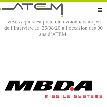
ATEM est allé à la rencontre, toujours en
virtuel, de Pierre-François Dupont, architecte
dans l’entité Ingénierie Électronique du groupe
MBDA qui s’est prêté bien volontiers au jeu
de l’interview le 25/08/20 à l’occasion des 30
ans d’ATEM.