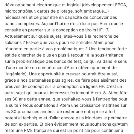
développement électronique et logiciel (développement FPGA,
microcontrôleur, cartes de pilotage, soft embarqué…)
nécessaires et ce pour être en capacité de concevoir des
bancs complexes. Aujourd’hui ce n’est donc pas Atem que je
consulte en premier sur la conception de tiroirs HF. 7.
Actuellement sur quels sujets, êtes-vous à la recherche de
solutions ? Est-ce que vous pourriez solliciter Atem pour
répondre en partie à vos problématiques ? Une tendance forte
est de chercher de plus en plus à recourir à la sous-traitance
sur la problématique des bancs de test, ce qui va dans le sens
d’une montée en compétence d’Atem (développement de
l’ingénierie). Une opportunité à creuser pourrait être aussi,
grâce à nos partenaires plus agiles, de faire plus aisément des
preuves de concept sur la conception de lignes HF. C’est un
autre sujet qui pourrait intéresser fortement Atem. 8. Atem fête
ses 30 ans cette année, que souhaitez-vous à l’entreprise pour
la suite ? Nous souhaitons à Atem une croissance maitrisée sur
les 30 prochaines années, de rester une entreprise à fort
potentiel technique et d’aller encore plus loin dans le périmètre
de son expertise. Et bien évidemment nous souhaitons qu’Atem
reste une PME française qui est un point clé pour continuer à