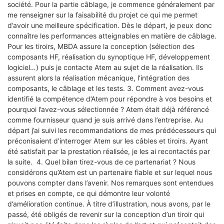
société. Pour la partie câblage, je commence généralement par
me renseigner sur la faisabilité du projet ce qui me permet
d’avoir une meilleure spécification. Dès le départ, je peux donc
connaître les performances atteignables en matière de câblage.
Pour les tiroirs, MBDA assure la conception (sélection des
composants HF, réalisation du synoptique HF, développement
logiciel…) puis je contacte Atem au sujet de la réalisation. Ils
assurent alors la réalisation mécanique, l’intégration des
composants, le câblage et les tests. 3. Comment avez-vous
identifié la compétence d’Atem pour répondre à vos besoins et
pourquoi l’avez-vous sélectionnée ? Atem était déjà référencé
comme fournisseur quand je suis arrivé dans l’entreprise. Au
départ j’ai suivi les recommandations de mes prédécesseurs qui
préconisaient d’interroger Atem sur les câbles et tiroirs. Ayant
été satisfait par la prestation réalisée, je les ai recontactés par
la suite. 4. Quel bilan tirez-vous de ce partenariat ? Nous
considérons qu’Atem est un partenaire fiable et sur lequel nous
pouvons compter dans l’avenir. Nos remarques sont entendues
et prises en compte, ce qui démontre leur volonté
d’amélioration continue. À titre d’illustration, nous avons, par le
passé, été obligés de revenir sur la conception d’un tiroir qui