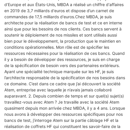
d’Europe et aux États-Unis, MBDA a réalisé un chiffre d'affaires
en 2019 de 3,7 milliards d'euros et dispose d’un carnet de
commandes de 17,5 milliards d'euros.Chez MBDA, je suis
architecte pour la réalisation de bancs de test et ce en interne
ainsi que pour les besoins de nos clients. Ces bancs servent à
soutenir le déploiement de nos missiles et sont utilisés aussi
bien pour le développement, la production que le maintien en
conditions opérationnelles. Mon rôle est de spécifier les
ressources nécessaires pour la réalisation de ces bancs. Quand
il y a besoin de développer des ressources, je suis en charge
de la spécification de besoin vers des partenaires extérieurs.
Ayant une spécialité technique marquée sur les HF, je suis
l’architecte responsable de la spécification de nos besoins dans
ce domaine. C’est dans ce cadre que j’ai découvert la société
Atem, entreprise avec laquelle je n’avais jamais collaboré
auparavant. 2. Depuis combien de temps et sur quel(s) sujet(s)
travaillez-vous avec Atem ? Je travaille avec la société Atem
quasiment depuis mon arrivée chez MBDA, il y a 4 ans. Lorsque
nous avons à développer des ressources spécifiques pour nos
bancs de test, j’interroge Atem sur la partie câblage HF et la
réalisation de coffrets HF qui constituent les savoir-faire de la