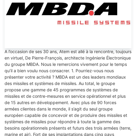
A l’occasion de ses 30 ans, Atem est allé à la rencontre, toujours
en virtuel, De Pierre-François, architecte Ingénierie Électronique
du groupe MBDA. Nous le remercions vivement pour le temps
qu’il a bien voulu nous consacrer. 1. Pourriez-vous nous
présenter votre activité ? MBDA est un des leaders mondiaux
des missiles et systèmes de missiles. Au total, le groupe
propose une gamme de 45 programmes de systèmes de
missiles et de contre-mesures en service opérationnel et plus
de 15 autres en développement. Avec plus de 90 forces
armées clientes dans le monde, il s’agit du seul groupe
européen capable de concevoir et de produire des missiles et
systèmes de missiles pour répondre à toute la gamme des
besoins opérationnels présents et futurs des trois armées (terre,
marine et air). Fort de ses implantations dans cinq pays