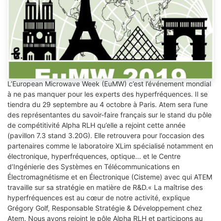
L’European Microwave Week (EuMW) c’est l’événement mondial
à ne pas manquer pour les experts des hyperfréquences. Il se
tiendra du 29 septembre au 4 octobre à Paris. Atem sera l’une
des représentantes du savoir-faire français sur le stand du pôle
de compétitivité Alpha RLH qu’elle a rejoint cette année
(pavillon 7.3 stand 3.20G). Elle retrouvera pour l’occasion des
partenaires comme le laboratoire XLim spécialisé notamment en
électronique, hyperfréquences, optique... et le Centre
d’Ingénierie des Systèmes en Télécommunications en
Électromagnétisme et en Électronique (Cisteme) avec qui ATEM
travaille sur sa stratégie en matière de R&D.« La maîtrise des
hyperfréquences est au cœur de notre activité, explique
Grégory Golf, Responsable Stratégie & Développement chez
Atem. Nous avons rejoint le pôle Alpha RLH et participons au