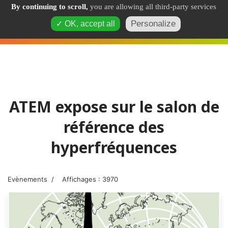
By continuing to scroll,
you are allowing all third-party services
Personalize
✓ OK, accept all
ATEM expose sur le salon de
référence des
hyperfréquences
Evènements
Affichages : 3970