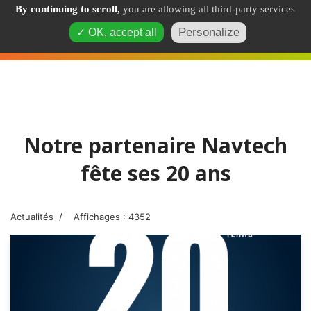
By continuing to scroll,
you are allowing all third-party services
Personalize
✓ OK, accept all
Notre partenaire Navtech
fête ses 20 ans
Actualités
Affichages : 4352