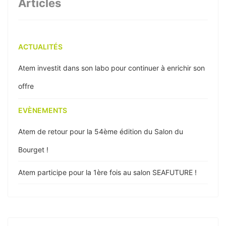
Articles
ACTUALITÉS
Atem investit dans son labo pour continuer à enrichir son
offre
EVÈNEMENTS
Atem de retour pour la 54ème édition du Salon du
Bourget !
Atem participe pour la 1ère fois au salon SEAFUTURE !
Les équipes Atem vous souhaitent leurs meilleurs vœux
pour 2023 !