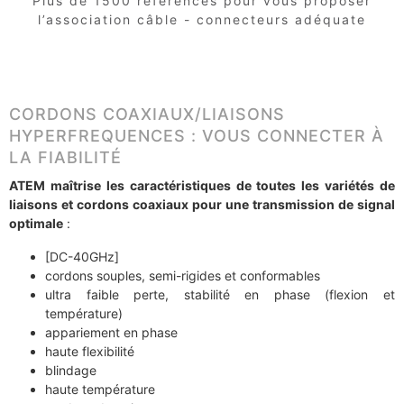
Plus de 1500 références pour vous proposer
l’association câble - connecteurs adéquate
CORDONS COAXIAUX/LIAISONS
HYPERFREQUENCES : VOUS CONNECTER À
LA FIABILITÉ
ATEM maîtrise les caractéristiques de toutes les variétés de
liaisons et cordons coaxiaux pour une transmission de signal
optimale
:
[DC-40GHz]
cordons souples, semi-rigides et conformables
ultra faible perte, stabilité en phase (flexion et
température)
appariement en phase
haute flexibilité
blindage
haute température