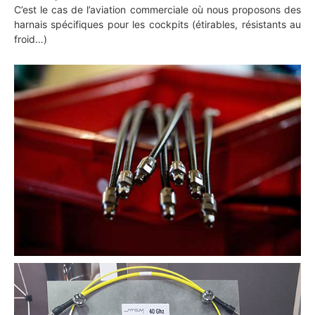
C’est le cas de l’aviation commerciale où nous proposons des
harnais spécifiques pour les cockpits (étirables, résistants au
froid…)